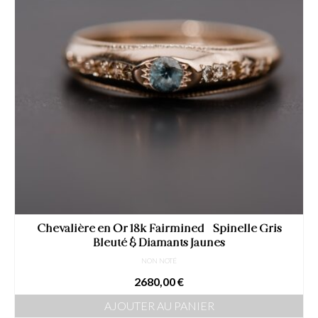
Chevalière en Or 18k Fairmined – Spinelle Gris
Bleuté & Diamants Jaunes
NON NOTÉ
2680,00
€
AJOUTER AU PANIER