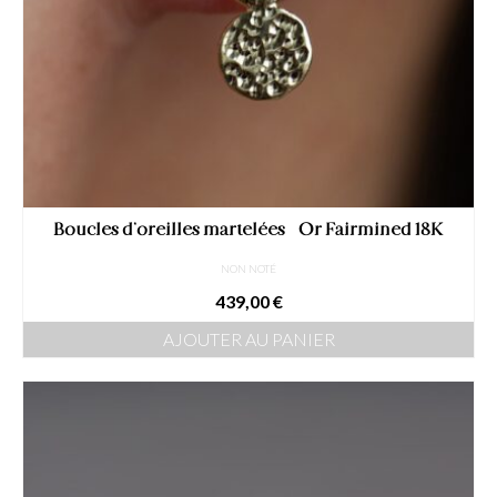
Boucles d’oreilles martelées – Or Fairmined 18K
NON NOTÉ
439,00
€
AJOUTER AU PANIER