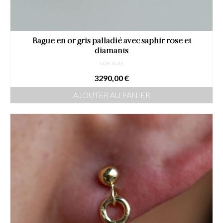
Bague en or gris palladié avec saphir rose et
diamants
NON NOTÉ
3290,00
€
AJOUTER AU PANIER