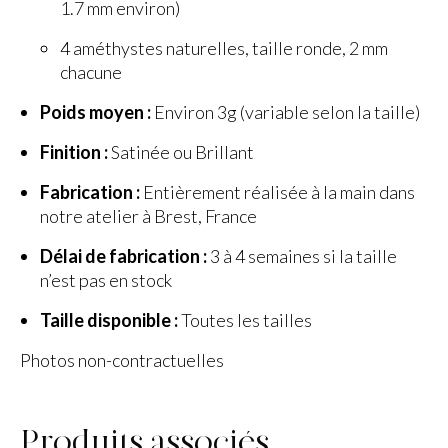
1.7 mm environ)
4 améthystes naturelles, taille ronde, 2 mm
chacune
Poids moyen :
Environ 3g (variable selon la taille)
Finition :
Satinée ou Brillant
Fabrication :
Entièrement réalisée à la main dans
notre atelier à Brest, France
Délai de fabrication :
3 à 4 semaines si la taille
n’est pas en stock
Taille disponible :
Toutes les tailles
Photos non-contractuelles
Produits associés